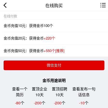
在线购买
在线付款
金币充值10元：获得金币100个
金币充值20元：获得金币
+220个
金币充值50元：获得金币
+550个[推荐]
金币用途说明
查看一个
置顶企业
置顶招聘
查看发布一句
简历
10天
10天
话信息
-80
个
-200
个
-200
个
-10
个