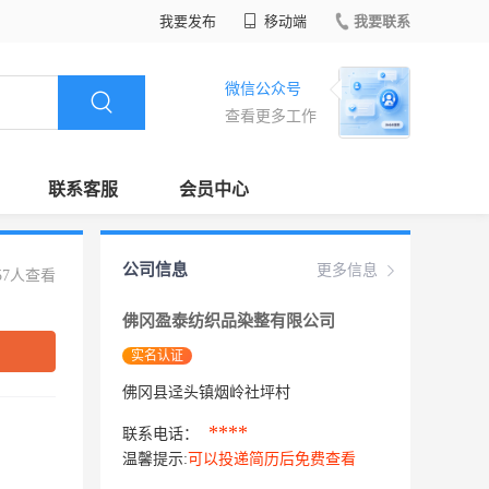
我要发布
移动端
我要联系
微信公众号
查看更多工作
联系客服
会员中心
公司信息
更多信息
57人查看
佛冈盈泰纺织品染整有限公司
实名认证
佛冈县迳头镇烟岭社坪村
****
联系电话：
温馨提示:
可以投递简历后免费查看