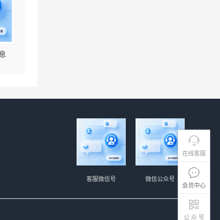
息
在线客服
客服微信号
微信公众号
会员中心
公 众 号