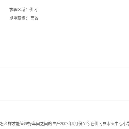
求职区域：
佛冈
期望薪资：
面议
么样才能管理好车间之间的生产2007年9月份至今在佛冈县水头中心小