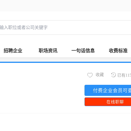
招聘企业
职场资讯
一句话信息
收费标准
收藏
已有11
付费企业会员可
在线职聊