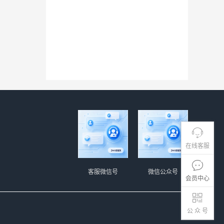
在线客服
客服微信号
微信公众号
会员中心
公 众 号