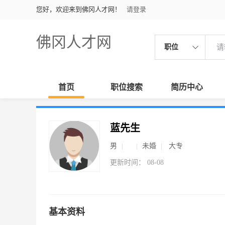
您好，欢迎来到佛冈人才网！
请登录
佛冈人才网
职位
首页
职位搜索
简历中心
蓝先生
男
未婚
大专
更新时间： 08-08
基本资料