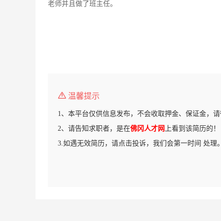
老师并且做了班主任。
温馨提示
1、本平台仅供信息发布，不会收取押金、保证金，请
2、请告知求职者，是在
佛冈人才网
上看到该简历的！
3.如遇无效简历，请点击投诉，我们会第一时间 处理