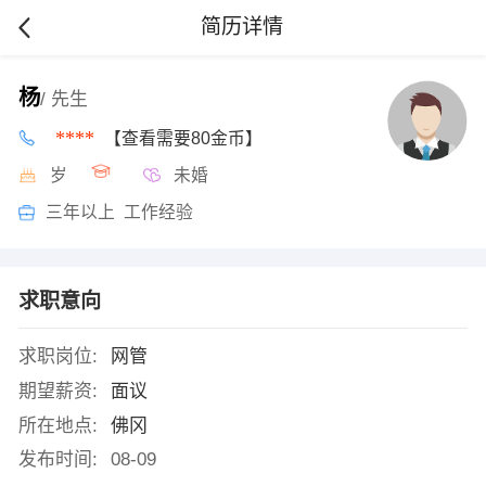
简历详情
杨
/ 先生
****
【查看需要80金币】
岁
未婚
三年以上 工作经验
求职意向
求职岗位:
网管
期望薪资:
面议
所在地点:
佛冈
发布时间:
08-09